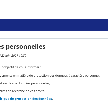
s personnelles
i 22 juin 2021 10:59
r objectif de vous informer :
gements en matière de protection des données à caractère personnel,
isation de vos données personnelles,
ités de l'exercice de vos droits.
litique de protection des données
.