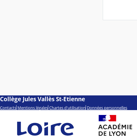
Collège Jules Vallès St-Etienne
Contacts
Mentions légales
Chartes d'utilisation
Données personnelles