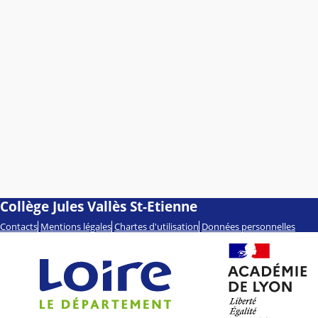
Collège Jules Vallès St-Etienne
Contacts
Mentions légales
Chartes d'utilisation
Données personnelles