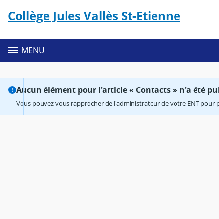
Panneau de gestion des cookies
Collège Jules Vallès St-Etienne
Contenu
MENU
Aucun élément pour l'article « Contacts » n'a été pub
Vous pouvez vous rapprocher de l'administrateur de votre ENT pour p