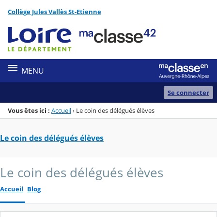
Panneau de gestion des cookies
Collège Jules Vallès St-Etienne
Menu de la rubrique
Contenu
MENU
Se connecter
Vous êtes ici :
Accueil
›
Le coin des délégués élèves
Le coin des délégués élèves
Le coin des délégués élèves
Accueil
Blog