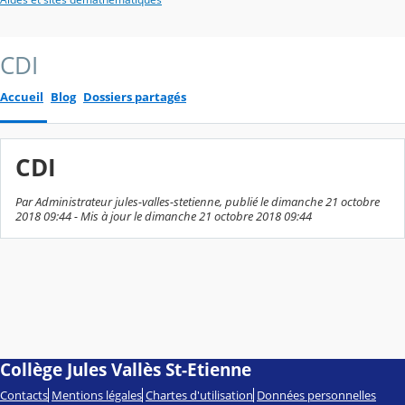
CDI
Accueil
Blog
Dossiers partagés
CDI
Par Administrateur jules-valles-stetienne, publié le dimanche 21 octobre
2018 09:44 - Mis à jour le dimanche 21 octobre 2018 09:44
Collège Jules Vallès St-Etienne
Contacts
Mentions légales
Chartes d'utilisation
Données personnelles