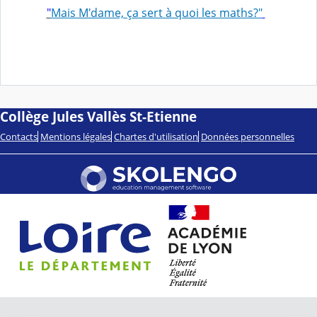
"
Mais M'dame, ça sert à quoi les maths?"
Collège Jules Vallès St-Etienne
Contacts
Mentions légales
Chartes d'utilisation
Données personnelles