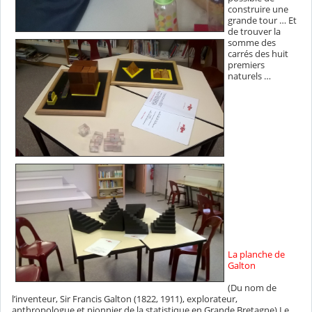
construire une
grande tour … Et
de trouver la
somme des
carrés des huit
premiers
naturels …
La planche de
Galton
(Du nom de
l’inventeur, Sir Francis Galton (1822, 1911), explorateur,
anthropologue et pionnier de la statistique en Grande Bretagne) Le