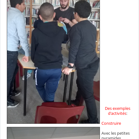
Des exemples
d'activités
:
Construire
Avec les petites
pyramides,