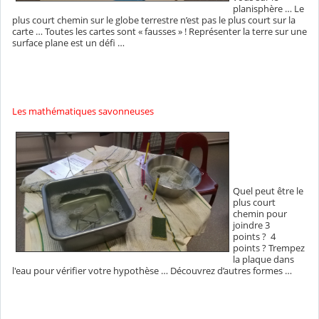
planisphère … Le
plus court chemin sur le globe terrestre n’est pas le plus court sur la
carte … Toutes les cartes sont « fausses » ! Représenter la terre sur une
surface plane est un défi …
Les mathématiques savonneuses
Quel peut être le
plus court
chemin pour
joindre 3
points ? 4
points ? Trempez
la plaque dans
l'eau pour vérifier votre hypothèse … Découvrez d’autres formes …