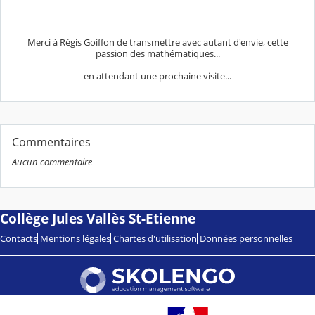
Merci à Régis Goiffon de transmettre avec autant d'envie, cette
passion des mathématiques...
en attendant une prochaine visite...
Commentaires
Aucun commentaire
Collège Jules Vallès St-Etienne
Contacts
Mentions légales
Chartes d'utilisation
Données personnelles