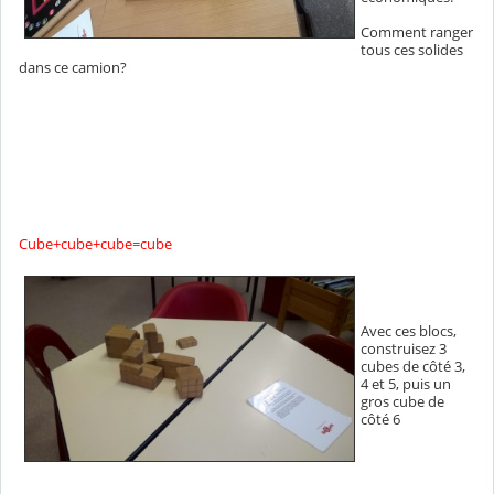
Comment ranger
tous ces solides
dans ce camion?
Cube+cube+cube=cube
Avec ces blocs,
construisez 3
cubes de côté 3,
4 et 5, puis un
gros cube de
côté 6