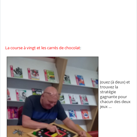
La course à vingt et les carrés de chocolat
:
Jouez (à deux) et
trouvez la
stratégie
gagnante pour
chacun des deux
jeux …