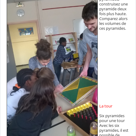
construisez une
pyramide deux
fois plus haute.
Comparez alors
les volumes de
ces pyramides.
La tour
Six pyramides
pour une tour
Avec les six
pyramides, il est
possible de