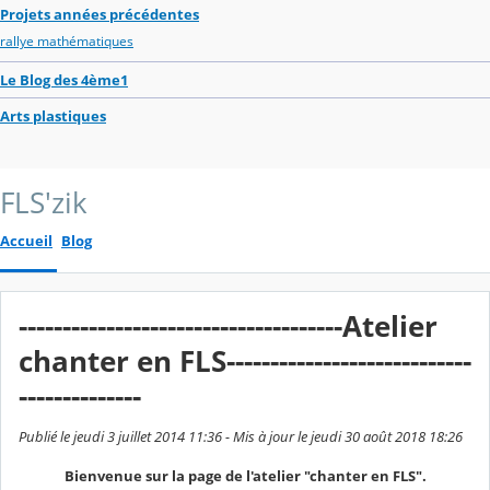
Projets années précédentes
rallye mathématiques
Le Blog des 4ème1
Arts plastiques
FLS'zik
Accueil
Blog
-------------------------------------Atelier
chanter en FLS----------------------------
--------------
Publié le jeudi 3 juillet 2014 11:36 - Mis à jour le jeudi 30 août 2018 18:26
Bienvenue sur la page de l'atelier "chanter en FLS".