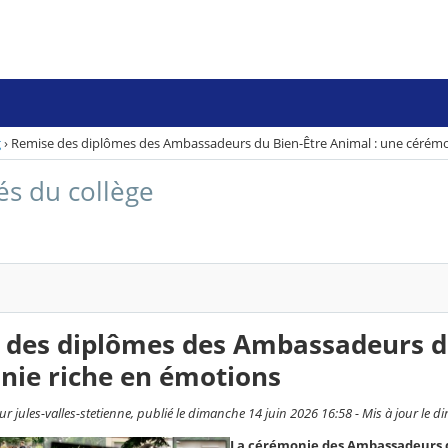
g
›
Remise des diplômes des Ambassadeurs du Bien-Être Animal : une cérémo
és du collège
 des diplômes des Ambassadeurs du
nie riche en émotions
r jules-valles-stetienne, publié le dimanche 14 juin 2026 16:58 - Mis à jour le 
La cérémonie des Ambassadeurs du