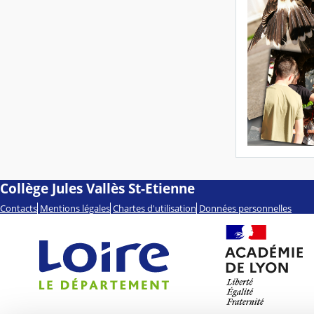
Collège Jules Vallès St-Etienne
Contacts
Mentions légales
Chartes d'utilisation
Données personnelles