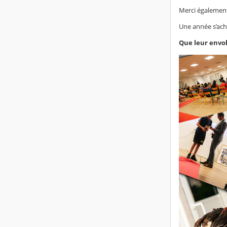
Merci également 
Une année s’ach
Que leur envol