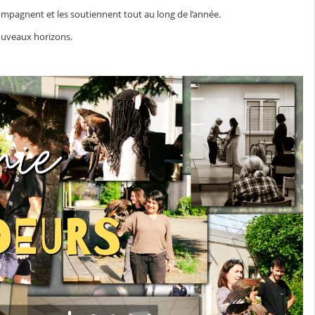
compagnent et les soutiennent tout au long de l’année.
nouveaux horizons.