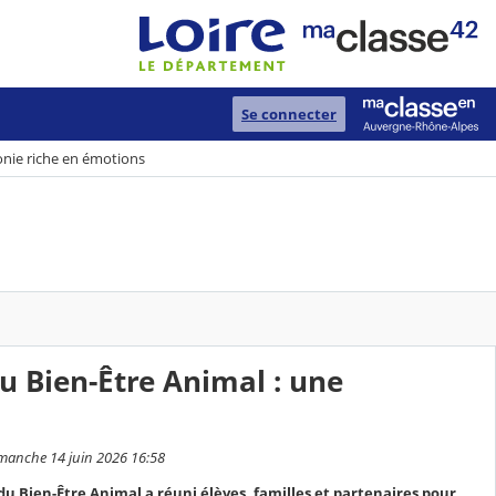
Se connecter
nie riche en émotions
 Bien-Être Animal : une
dimanche 14 juin 2026 16:58
 Bien-Être Animal a réuni élèves, familles et partenaires pour