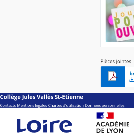
Pièces jointes
b
Collège Jules Vallès St-Etienne
Contacts
Mentions légales
Chartes d'utilisation
Données personnelles