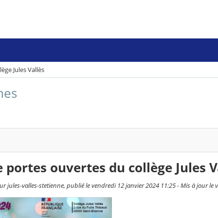
ège Jules Vallès
nes
 portes ouvertes du collège Jules V
r jules-valles-stetienne, publié le vendredi 12 janvier 2024 11:25 - Mis à jour le